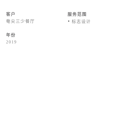
客户
服务范围
标志设计
奄尖三少餐厅
年份
2019