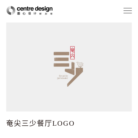
案例
关于我们
圆心产品
联系我们
ENG
奄尖三少餐厅LOGO